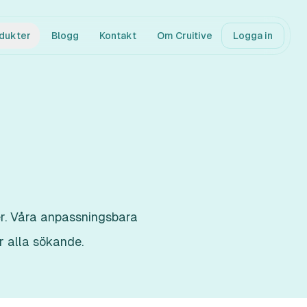
dukter
Blogg
Kontakt
Om Cruitive
Logga in
ter. Våra anpassningsbara
r alla sökande.