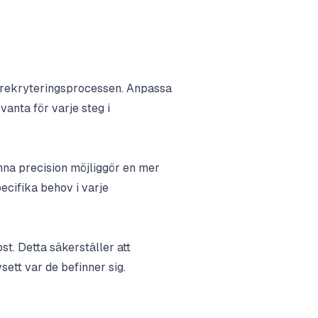
 rekryteringsprocessen. Anpassa
vanta för varje steg i
nna precision möjliggör en mer
ecifika behov i varje
t. Detta säkerställer att
ett var de befinner sig.