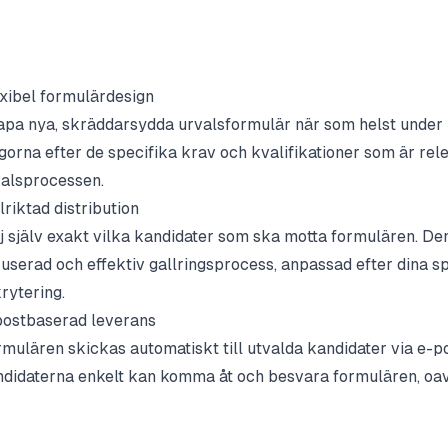
xibel formulärdesign
pa nya, skräddarsydda urvalsformulär när som helst under
gorna efter de specifika krav och kvalifikationer som är rele
alsprocessen.
riktad distribution
j själv exakt vilka kandidater som ska motta formulären. De
userad och effektiv gallringsprocess, anpassad efter dina sp
rytering.
postbaserad leverans
mulären skickas automatiskt till utvalda kandidater via e-pos
didaterna enkelt kan komma åt och besvara formulären, oavs