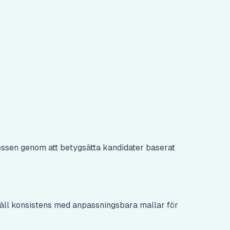
ssen genom att betygsätta kandidater baserat
r
täll konsistens med anpassningsbara mallar för