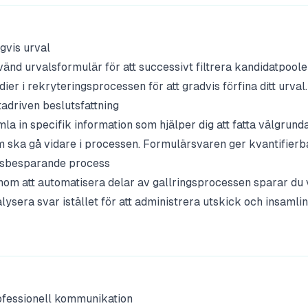
gvis urval
änd urvalsformulär för att successivt filtrera kandidatpoole
dier i rekryteringsprocessen för att gradvis förfina ditt urval.
adriven beslutsfattning
la in specifik information som hjälper dig att fatta välgrun
 ska gå vidare i processen. Formulärsvaren ger kvantifierba
dsbesparande process
om att automatisera delar av gallringsprocessen sparar du v
lysera svar istället för att administrera utskick och insamlin
ofessionell kommunikation