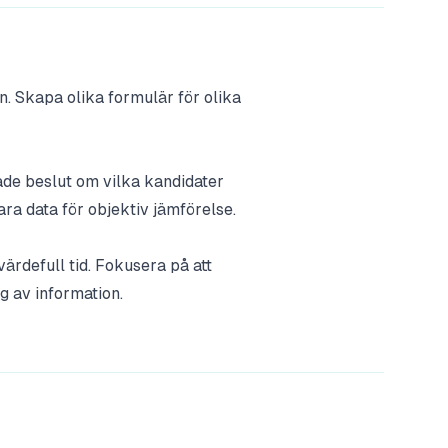
n. Skapa olika formulär för olika
dade beslut om vilka kandidater
ra data för objektiv jämförelse.
ärdefull tid. Fokusera på att
g av information.