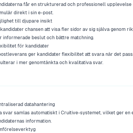
didaterna får en strukturerad och professionell upplevelse
mulär direkt i sin e-post.
lighet till djupare insikt
kandidater chansen att visa fler sidor av sig själva genom rikt
 informerade beslut och bättre matchning.
xibilitet för kandidater
ostleverans ger kandidater flexibilitet att svara när det pass
ulterar i mer genomtänkta och kvalitativa svar.
traliserad datahantering
a svar samlas automatiskt i Cruitive-systemet, vilket ger en 
didaternas information.
mförelseverktyg