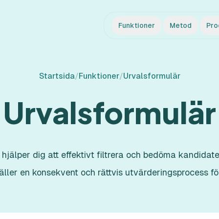
Funktioner
Metod
Pro
Startsida
/
Funktioner
/
Urvalsformulär
Urvalsformulär
 hjälper dig att effektivt filtrera och bedöma kandida
äller en konsekvent och rättvis utvärderingsprocess fö