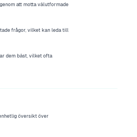
 genom att motta välutformade
ade frågor, vilket kan leda till
ar dem bäst, vilket ofta
enhetlig översikt över