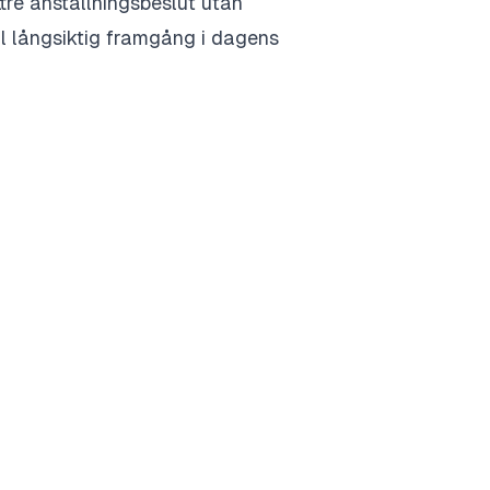
ättre anställningsbeslut utan
ll långsiktig framgång i dagens