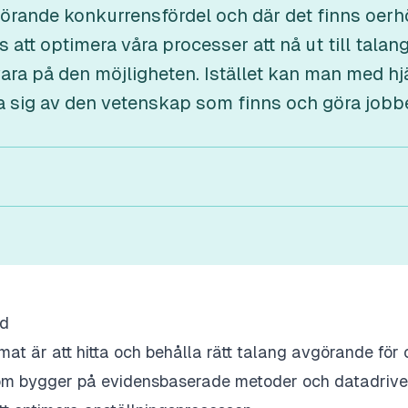
vgörande konkurrensfördel och där det finns oer
att optimera våra processer att nå ut till talang
lvara på den möjligheten. Istället kan man med 
a sig av den vetenskap som finns och göra jobb
ad
mat är att hitta och behålla rätt talang avgörande för
om bygger på evidensbaserade metoder och datadriven 