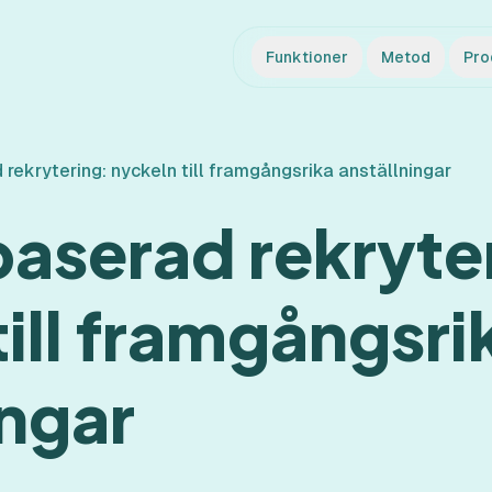
Funktioner
Metod
Pro
rekrytering: nyckeln till framgångsrika anställningar
aserad rekryte
till framgångsri
ingar