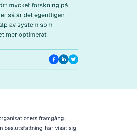
hört mycket forskning på
er så är det egentligen
hjälp av system som
et mer optimerat.
 organisationers framgång.
beslutsfattning, har visat sig