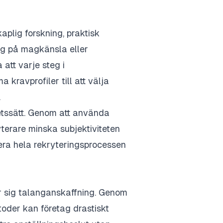
plig forskning, praktisk
 sig på magkänsla eller
 att varje steg i
 kravprofiler till att välja
.
betssätt. Genom att använda
terare minska subjektiviteten
mera hela rekryteringsprocessen
ar sig talanganskaffning. Genom
oder kan företag drastiskt