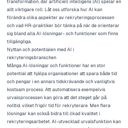
transformation, där artificiell intelligens (AI) spelar en
allt viktigare roll. Låt oss utforska hur AI kan
förändra olika aspekter av rekryteringsprocessen
och vad HR-praktiker bör tänka på när de orienterar
sig bland alla AI-lösningar- och funktioner som finns
tillgängliga.
Nyttan och potentialen med AI i
rekryteringsbranschen
Många AI-lösningar och funktioner har en stor
potential att hjälpa organisationer att spara både tid
och pengar i en annars tidskrävande och vanligtvis
kostsam process. Att automatisera exempelvis
urvalsprocessen kan göra att det steget går på
nolltid, vilket frigör tid för rekryterare. Men flera
lösningar kan också bidra till ökad kvalitet i
rekryteringsarbetet. AI-utvecklad urvalsfunktion kan