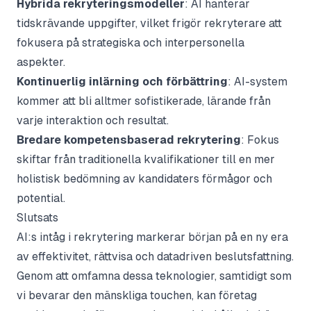
Hybrida rekryteringsmodeller
: AI hanterar
tidskrävande uppgifter, vilket frigör rekryterare att
fokusera på strategiska och interpersonella
aspekter.
Kontinuerlig inlärning och förbättring
: AI-system
kommer att bli alltmer sofistikerade, lärande från
varje interaktion och resultat.
Bredare kompetensbaserad rekrytering
: Fokus
skiftar från traditionella kvalifikationer till en mer
holistisk bedömning av kandidaters förmågor och
potential.
Slutsats
AI:s intåg i rekrytering markerar början på en ny era
av effektivitet, rättvisa och datadriven beslutsfattning.
Genom att omfamna dessa teknologier, samtidigt som
vi bevarar den mänskliga touchen, kan företag