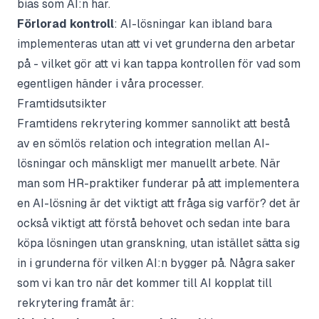
bias som AI:n har.
Förlorad kontroll
: AI-lösningar kan ibland bara
implementeras utan att vi vet grunderna den arbetar
på - vilket gör att vi kan tappa kontrollen för vad som
egentligen händer i våra processer.
Framtidsutsikter
Framtidens rekrytering kommer sannolikt att bestå
av en sömlös relation och integration mellan AI-
lösningar och mänskligt mer manuellt arbete. När
man som HR-praktiker funderar på att implementera
en AI-lösning är det viktigt att fråga sig varför? det är
också viktigt att förstå behovet och sedan inte bara
köpa lösningen utan granskning, utan istället sätta sig
in i grunderna för vilken AI:n bygger på. Några saker
som vi kan tro när det kommer till AI kopplat till
rekrytering framåt är: