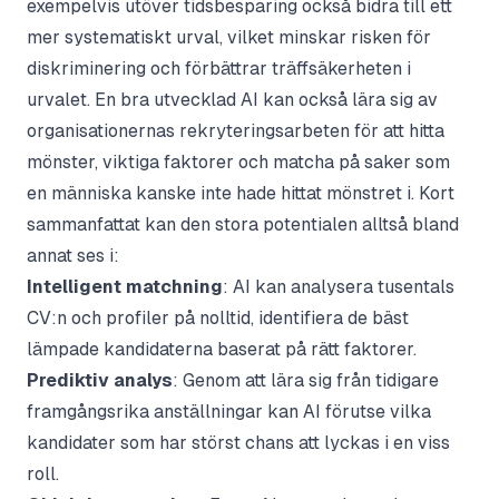
exempelvis utöver tidsbesparing också bidra till ett
mer systematiskt urval, vilket minskar risken för
diskriminering och förbättrar träffsäkerheten i
urvalet. En bra utvecklad AI kan också lära sig av
organisationernas rekryteringsarbeten för att hitta
mönster, viktiga faktorer och matcha på saker som
en människa kanske inte hade hittat mönstret i. Kort
sammanfattat kan den stora potentialen alltså bland
annat ses i:
Intelligent matchning
: AI kan analysera tusentals
CV:n och profiler på nolltid, identifiera de bäst
lämpade kandidaterna baserat på rätt faktorer.
Prediktiv analys
: Genom att lära sig från tidigare
framgångsrika anställningar kan AI förutse vilka
kandidater som har störst chans att lyckas i en viss
roll.