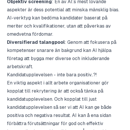
Objektiv screening
: En av AI:s mest lovande
aspekter är dess potential att minska mänsklig bias.
AI-verktyg kan bedöma kandidater baserat på
meriter och kvalifikationer, utan att påverkas av
omedvetna fördomar.
Diversifierad talangpool
: Genom att fokusera på
kompetenser snarare än bakgrund kan AI hjälpa
företag att bygga mer diverse och inkluderande
arbetskraft.
Kandidatupplevelsen - inte bara positiv..?!
En viktig aspekt i allt arbete organisationer gör
kopplat till rekrytering är att också tänka på
kandidatupplevelsen. Och kopplat till just
kandidatupplevelsen så ser vi att AI kan ge både
positiva och negativa resultat. AI kan å ena sidan
förbättra förutsättningar för god och effektiv