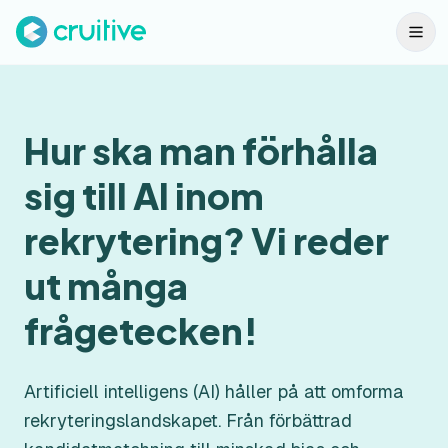
Hur ska man förhålla
sig till AI inom
rekrytering? Vi reder
ut många
frågetecken!
Artificiell intelligens (AI) håller på att omforma
rekryteringslandskapet. Från förbättrad