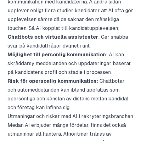
kommunikation med kandidaterna. Å andra sidan
upplever enligt flera studier kandidater att AI ofta gör
upplevelsen sämre då de saknar den mänskliga
touchen. Så AI kopplat till kandidatupplevelsen;
Chattbots och virtuella assistenter
: Ger snabba
svar på kandidatfrågor dygnet runt.
Möjlighet till personlig kommunikation
: AI kan
skräddarsy meddelanden och uppdateringar baserat
på kandidatens profil och stadie i processen.
Risk för opersonlig kommunikation:
Chattbotar
och automeddelanden kan ibland uppfattas som
opersonliga och känslan av distans mellan kandidat
och företag kan infinna sig.
Utmaningar och risker med AI i rekryteringsbranchen
Medan AI erbjuder många fördelar, finns det också
utmaningar att hantera. Algoritmer tränas av