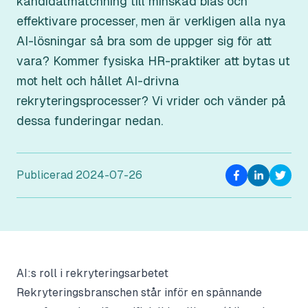
kandidatmatchning till minskad bias och
effektivare processer, men är verkligen alla nya
AI-lösningar så bra som de uppger sig för att
vara? Kommer fysiska HR-praktiker att bytas ut
mot helt och hållet AI-drivna
rekryteringsprocesser? Vi vrider och vänder på
dessa funderingar nedan.
Publicerad
2024-07-26
AI:s roll i rekryteringsarbetet
Rekryteringsbranschen står inför en spännande